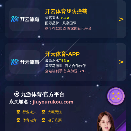
媒体城院
媒体城院
【中央电视台】湖
最新动态
【中国教育新闻网
【中央电视台】湖南长沙 候鸟...
【中国教育新闻网】从“土里...
【光明日报官微
【光明日报官微】“这份特别...
【中国教育新闻
【中国教育新闻网】这所高校...
【中国青年网】米兰平台...
【中国青年网】米