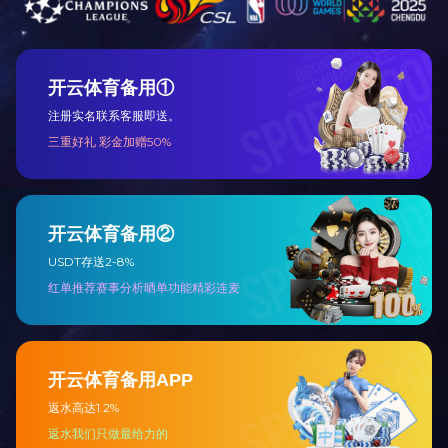
【中国教育报客户
【三湘都市报】A
【新湖南】AI读
【华声在线】从“
【潇湘晨报】让小
【潇湘晨报客户