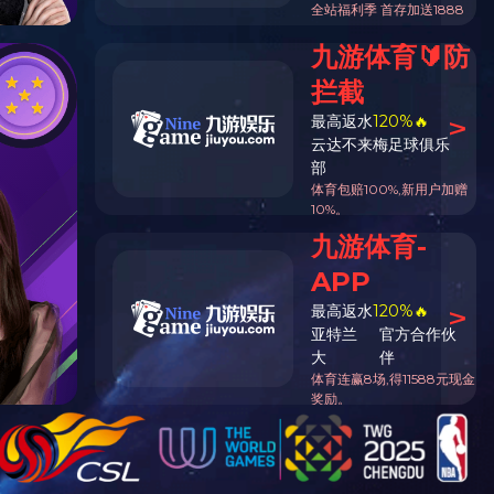
首页
>
学术动态
> 正文
术在金融量化模型中的应用
 点击数：
4